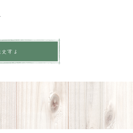
合
注文する