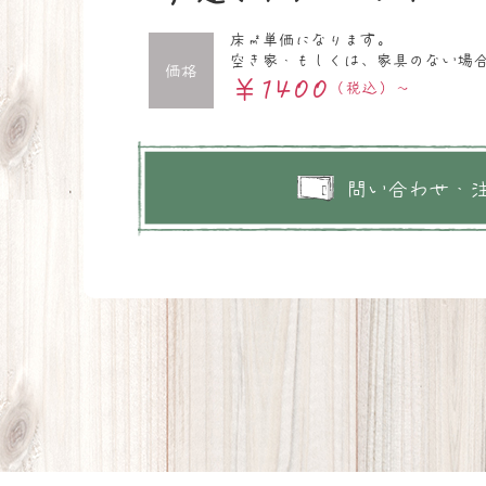
床㎡単価になります。
空き家・もしくは、家具のない場
価格
￥1400
（税込）～
問い合わせ・