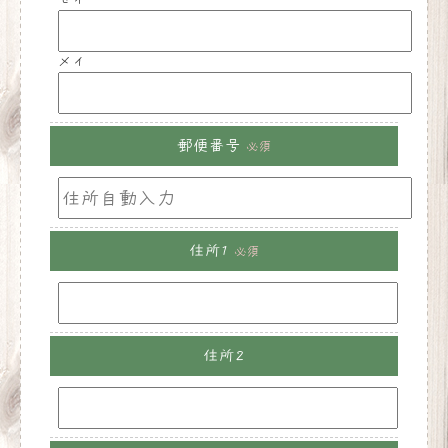
メイ
郵便番号
必須
住所1
必須
住所2