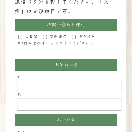
送信ボタンを押してください。「必
須」は必須項目です。
お問い合わせ種別
ご質問
資料請求
お見積り
※1個以上必ずチェックしてください。
お名前
必須
姓
名
ふりがな
セイ