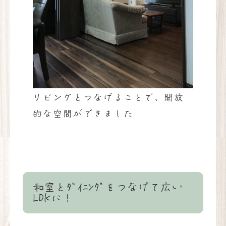
リビングとつなげることで、開放
的な空間ができました
和室とﾀﾞｲﾆﾝｸﾞをつなげて広い
LDKに！