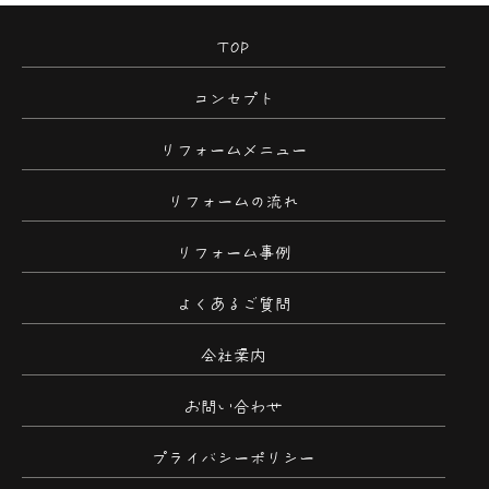
TOP
コンセプト
リフォームメニュー
リフォームの流れ
リフォーム事例
よくあるご質問
会社案内
お問い合わせ
プライバシーポリシー